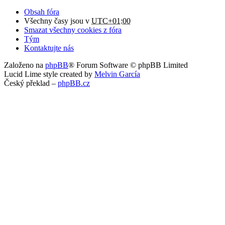
Obsah fóra
Všechny časy jsou v
UTC+01:00
Smazat všechny cookies z fóra
Tým
Kontaktujte nás
Založeno na
phpBB
® Forum Software © phpBB Limited
Lucid Lime style created by
Melvin García
Český překlad –
phpBB.cz