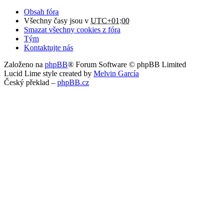
Obsah fóra
Všechny časy jsou v
UTC+01:00
Smazat všechny cookies z fóra
Tým
Kontaktujte nás
Založeno na
phpBB
® Forum Software © phpBB Limited
Lucid Lime style created by
Melvin García
Český překlad –
phpBB.cz