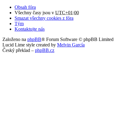
Obsah fóra
Všechny časy jsou v
UTC+01:00
Smazat všechny cookies z fóra
Tým
Kontaktujte nás
Založeno na
phpBB
® Forum Software © phpBB Limited
Lucid Lime style created by
Melvin García
Český překlad –
phpBB.cz