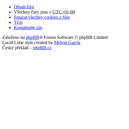
Obsah fóra
Všechny časy jsou v
UTC+01:00
Smazat všechny cookies z fóra
Tým
Kontaktujte nás
Založeno na
phpBB
® Forum Software © phpBB Limited
Lucid Lime style created by
Melvin García
Český překlad –
phpBB.cz