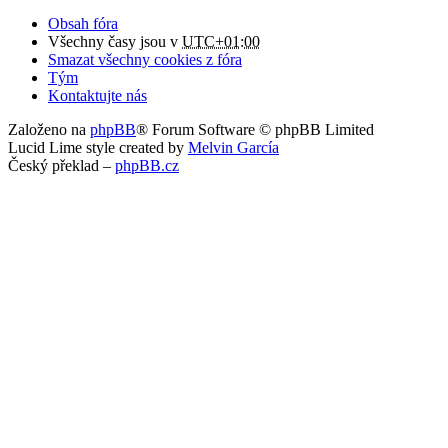
Obsah fóra
Všechny časy jsou v
UTC+01:00
Smazat všechny cookies z fóra
Tým
Kontaktujte nás
Založeno na
phpBB
® Forum Software © phpBB Limited
Lucid Lime style created by
Melvin García
Český překlad –
phpBB.cz