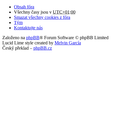
Obsah fóra
Všechny časy jsou v
UTC+01:00
Smazat všechny cookies z fóra
Tým
Kontaktujte nás
Založeno na
phpBB
® Forum Software © phpBB Limited
Lucid Lime style created by
Melvin García
Český překlad –
phpBB.cz