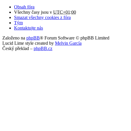
Obsah fóra
Všechny časy jsou v
UTC+01:00
Smazat všechny cookies z fóra
Tým
Kontaktujte nás
Založeno na
phpBB
® Forum Software © phpBB Limited
Lucid Lime style created by
Melvin García
Český překlad –
phpBB.cz