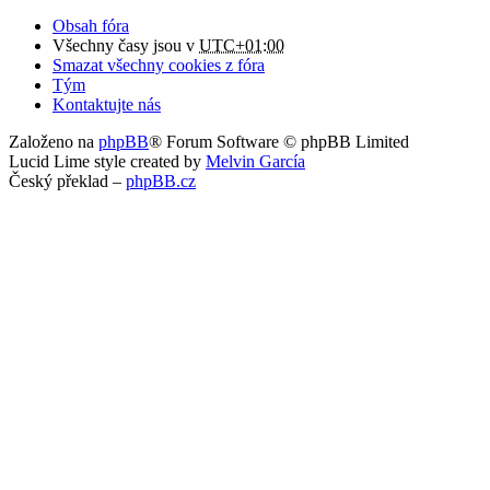
Obsah fóra
Všechny časy jsou v
UTC+01:00
Smazat všechny cookies z fóra
Tým
Kontaktujte nás
Založeno na
phpBB
® Forum Software © phpBB Limited
Lucid Lime style created by
Melvin García
Český překlad –
phpBB.cz